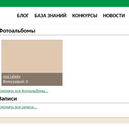
БЛОГ
БАЗА ЗНАНИЙ
КОНКУРСЫ
НОВОСТИ
Фотоальбомы
moi raboty
Фотографий: 0
Смотреть все фотоальбомы...
Записи
Смотреть все записи...