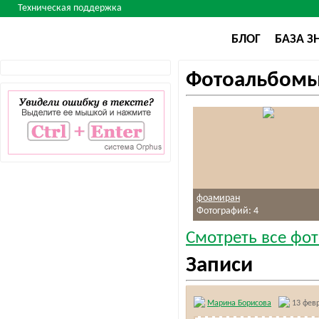
Техническая поддержка
БЛОГ
БАЗА З
Фотоальбом
фоамиран
Фотографий: 4
Смотреть все фот
Записи
Марина Борисова
13 февр