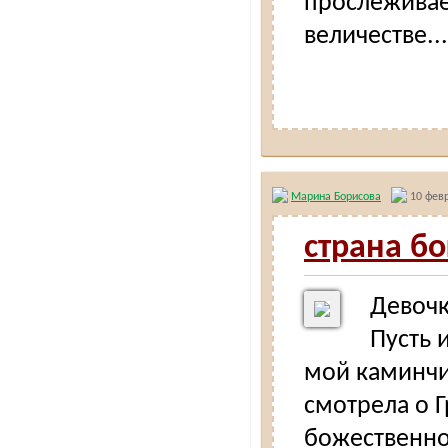
прослеживае
величестве...
Марина Борисова
10 февр
страна бо
Девочк
Пусть 
мой каминчи
смотрела о Г
божественной