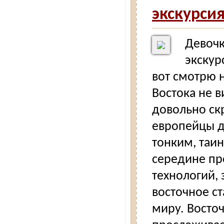
экскурсия
Девочк
экскур
вот смотрю н
Востока не в
довольно ск
европейцы д
тонким, таи
середине пр
технологий, 
восточное ст
миру. Восточ