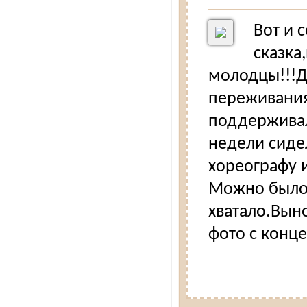
Вот и 
сказка
молодцы!!!Д
переживания
поддерживал
недели сиде
хореографу и
Можно было 
хватало.Вын
фото с концерт