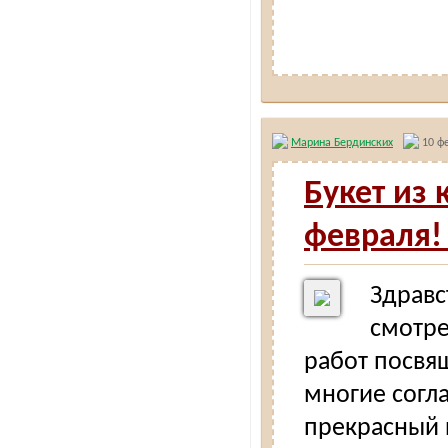
Марина Бердинских
10 фе
Букет из
февраля!
Здравс
смотре
работ посвя
многие согла
прекрасный 