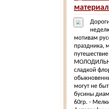
материал
Дороги
неделю
мотивам рус
праздника, 
путешествие
МОЛОДИЛЬНОЕ
сладкой фло
обыкновенны
могут не быт
бусины диаме
60гр. - Мелк