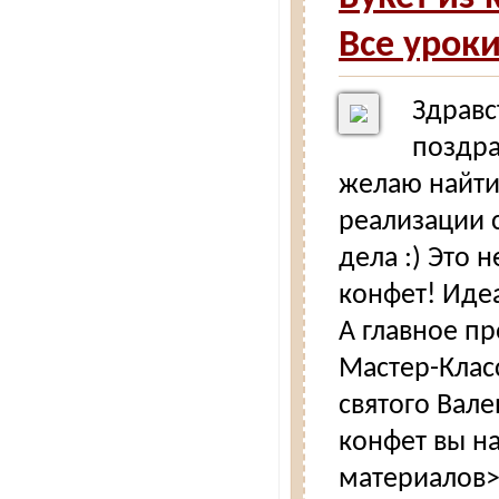
Все урок
Здравс
поздра
желаю найти
реализации с
дела :) Это 
конфет! Иде
А главное пр
Мастер-Класс
святого Вал
конфет вы на
материалов>>