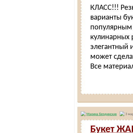
КЛАСС!!! Ре
варианты бу
популярным 
кулинарных 
элегантный 
может сделат
Все материал
Марина Бердинских
3 мар
Букет ЖА