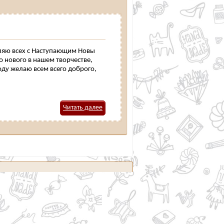
вляю всех с Наступающим Новы
 нового в нашем творчестве,
оду желаю всем всего доброго,
Читать далее