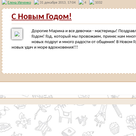
Елена Ивченко
31 декабря 2013, 17:04
4
1032
С Новым Годом!
Дорогие Марина и все девочки - мастерицы! Поздра
Годом! Год, который мы провожаем, принес нам много
новых подруг и много радости от общения! В Новом Г
новых удач и море вдохновения!!!