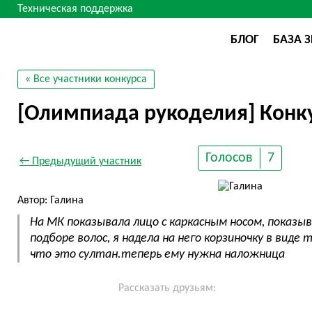
Техническая поддержка
БЛОГ
БАЗА 
« Все участники конкурса
[Олимпиада рукоделия] Конку
Голосов
7
← Предыдущий участник
Автор: Галина
На МК показывала лицо с каркасным носом, показы
подборе волос, я надела на него корзиночку в виде
что это султан.теперь ему нужна наложница
Рассказать друзьям: