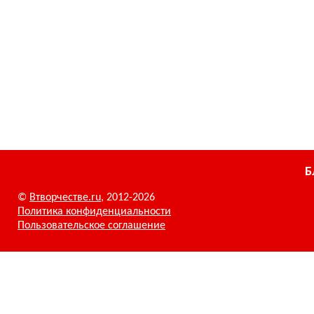
Б
©
Втворчестве.ru
, 2012-2026
Политика конфиденциальности
Пользовательское соглашение