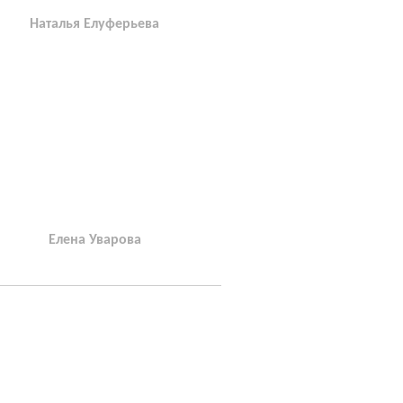
Наталья Елуферьева
Елена Уварова