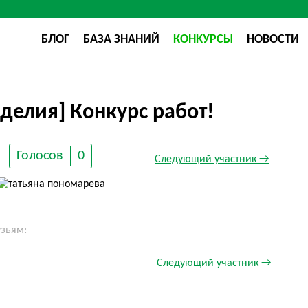
БЛОГ
БАЗА ЗНАНИЙ
КОНКУРСЫ
НОВОСТИ
делия] Конкурс работ!
Голосов
0
Следующий участник →
узьям:
Следующий участник →