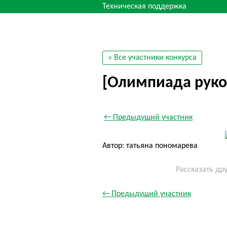
Техническая поддержка
« Все участники конкурса
[Олимпиада руко
← Предыдущий участник
Автор: татьяна пономарева
Рассказать др
← Предыдущий участник