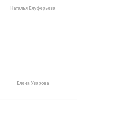
Наталья Елуферьева
Елена Уварова