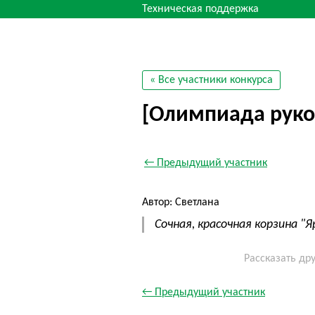
Техническая поддержка
« Все участники конкурса
[Олимпиада руко
← Предыдущий участник
Автор: Светлана
Сочная, красочная корзина "Я
Рассказать др
← Предыдущий участник