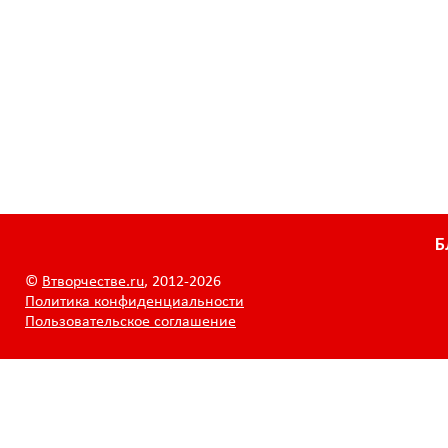
Б
©
Втворчестве.ru
, 2012-2026
Политика конфиденциальности
Пользовательское соглашение