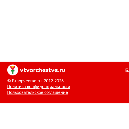
Б
©
Втворчестве.ru
, 2012-2026
Политика конфиденциальности
Пользовательское соглашение