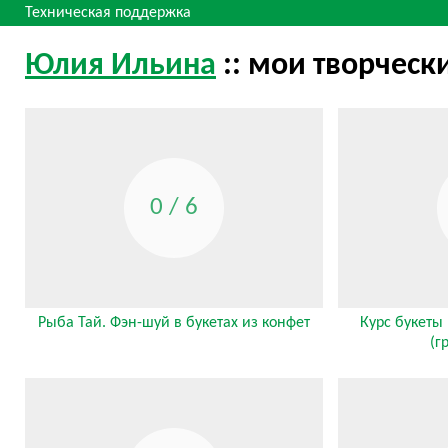
Техническая поддержка
Юлия Ильина
:: мои творческ
0 / 6
Рыба Тай. Фэн-шуй в букетах из конфет
Курс букеты 
(г