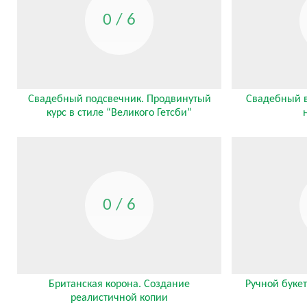
0 / 6
Свадебный подсвечник. Продвинутый
Свадебный в
курс в стиле “Великого Гетсби”
0 / 6
Британская корона. Создание
Ручной буке
реалистичной копии