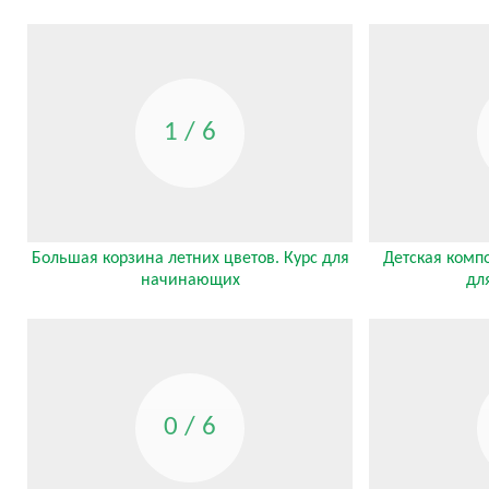
1 / 6
Большая корзина летних цветов. Курс для
Детская комп
начинающих
дл
0 / 6