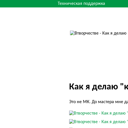
Техническая поддержка
Как я делаю "
Это не МК. До мастера мне д