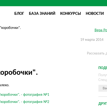
БЛОГ
БАЗА ЗНАНИЙ
КОНКУРСЫ
НОВОСТИ
Вера Р
19 марта 2014
Рассказать 
ПОД
коробочки".
Полу
Спец
алеко.
ДРУГ