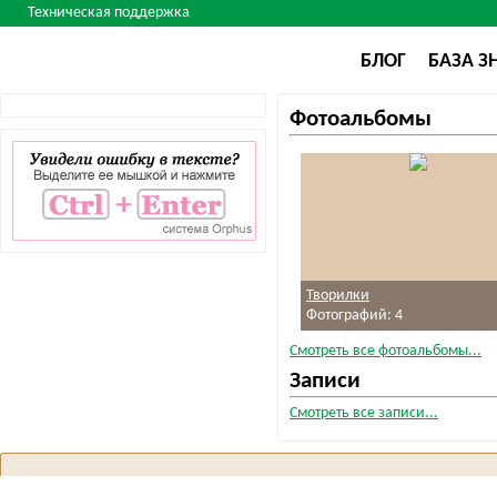
Техническая поддержка
БЛОГ
БАЗА З
Фотоальбомы
Творилки
Фотографий: 4
Смотреть все фотоальбомы...
Записи
Смотреть все записи...